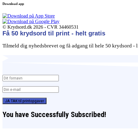
Download app
© Krydsord.dk 2026 - CVR 34460531
Få 50 krydsord til print - helt gratis
Tilmeld dig nyhedsbrevet og få adgang til hele 50 krydsord - li
JA TAK til printopgaver
You have Successfully Subscribed!