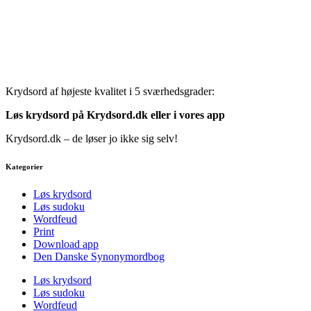
Krydsord af højeste kvalitet i 5 sværhedsgrader:
Løs krydsord på Krydsord.dk eller i vores
app
Krydsord.dk – de løser jo ikke sig selv!
Kategorier
Løs krydsord
Løs sudoku
Wordfeud
Print
Download app
Den Danske Synonymordbog
Løs krydsord
Løs sudoku
Wordfeud