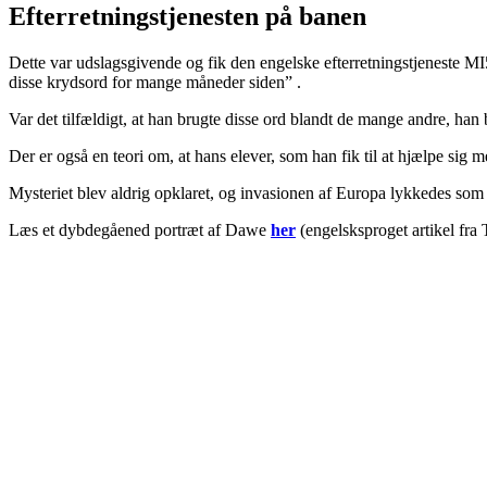
Efterretningstjenesten på banen
Dette var udslagsgivende og fik den engelske efterretningstjeneste MI5
disse krydsord for mange måneder siden” .
Var det tilfældigt, at han brugte disse ord blandt de mange andre, han 
Der er også en teori om, at hans elever, som han fik til at hjælpe sig 
Mysteriet blev aldrig opklaret, og invasionen af Europa lykkedes som
Læs et dybdegåened portræt af Dawe
her
(engelsksproget artikel fra