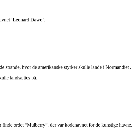
å navnet ‘Leonard Dawe’.
 de strande, hvor de amerikanske styrker skulle lande i Normandiet .
ulle landsættes på.
 finde ordet “Mulberry”, der var kodenavnet for de kunstige havne,