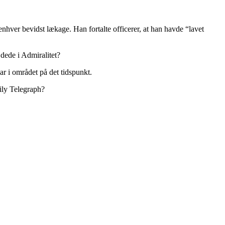
nhver bevidst lækage. Han fortalte officerer, at han havde “lavet
jdede i Admiralitet?
ar i området på det tidspunkt.
ily Telegraph?