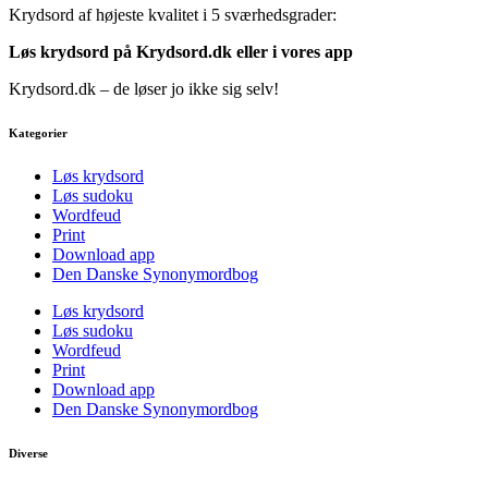
Krydsord af højeste kvalitet i 5 sværhedsgrader:
Løs krydsord på Krydsord.dk eller i vores
app
Krydsord.dk – de løser jo ikke sig selv!
Kategorier
Løs krydsord
Løs sudoku
Wordfeud
Print
Download app
Den Danske Synonymordbog
Løs krydsord
Løs sudoku
Wordfeud
Print
Download app
Den Danske Synonymordbog
Diverse