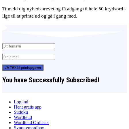
Tilmeld dig nyhedsbrevet og få adgang til hele 50 krydsord -
lige til at printe ud og gå i gang med.
JA TAK til printopgaver
You have Successfully Subscribed!
Log ind
Hent gratis app
Sudoku
Wordfeud
Wordfeud Ordlister
Synonymordbog