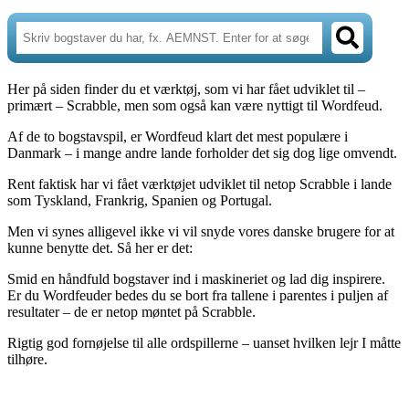
Her på siden finder du et værktøj, som vi har fået udviklet til –
primært – Scrabble, men som også kan være nyttigt til Wordfeud.
Af de to bogstavspil, er Wordfeud klart det mest populære i
Danmark – i mange andre lande forholder det sig dog lige omvendt.
Rent faktisk har vi fået værktøjet udviklet til netop Scrabble i lande
som Tyskland, Frankrig, Spanien og Portugal.
Men vi synes alligevel ikke vi vil snyde vores danske brugere for at
kunne benytte det. Så her er det:
Smid en håndfuld bogstaver ind i maskineriet og lad dig inspirere.
Er du Wordfeuder bedes du se bort fra tallene i parentes i puljen af
resultater – de er netop møntet på Scrabble.
Rigtig god fornøjelse til alle ordspillerne – uanset hvilken lejr I måtte
tilhøre.