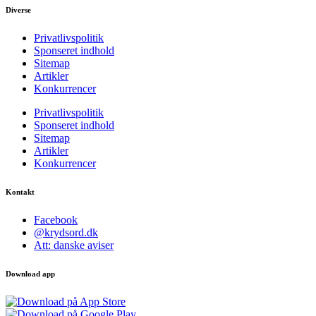
Diverse
Privatlivspolitik
Sponseret indhold
Sitemap
Artikler
Konkurrencer
Privatlivspolitik
Sponseret indhold
Sitemap
Artikler
Konkurrencer
Kontakt
Facebook
@krydsord.dk
Att: danske aviser
Download app