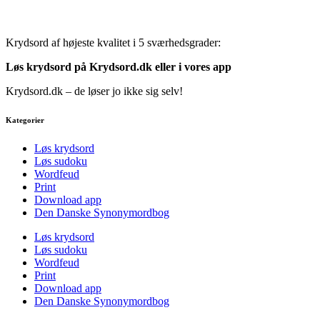
Krydsord af højeste kvalitet i 5 sværhedsgrader:
Løs krydsord på Krydsord.dk eller i vores
app
Krydsord.dk – de løser jo ikke sig selv!
Kategorier
Løs krydsord
Løs sudoku
Wordfeud
Print
Download app
Den Danske Synonymordbog
Løs krydsord
Løs sudoku
Wordfeud
Print
Download app
Den Danske Synonymordbog