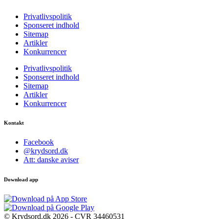
Privatlivspolitik
Sponseret indhold
Sitemap
Artikler
Konkurrencer
Privatlivspolitik
Sponseret indhold
Sitemap
Artikler
Konkurrencer
Kontakt
Facebook
@krydsord.dk
Att: danske aviser
Download app
© Krydsord.dk 2026 - CVR 34460531