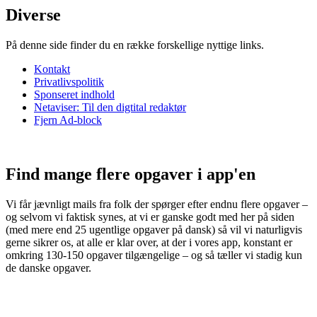
Diverse
På denne side finder du en række forskellige nyttige links.
Kontakt
Privatlivspolitik
Sponseret indhold
Netaviser: Til den digtital redaktør
Fjern Ad-block
Find mange flere opgaver i app'en
Vi får jævnligt mails fra folk der spørger efter endnu flere opgaver –
og selvom vi faktisk synes, at vi er ganske godt med her på siden
(med mere end 25 ugentlige opgaver på dansk) så vil vi naturligvis
gerne sikrer os, at alle er klar over, at der i vores app, konstant er
omkring 130-150 opgaver tilgængelige – og så tæller vi stadig kun
de danske opgaver.