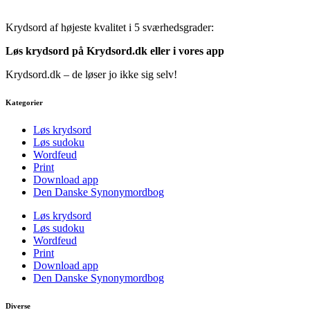
Krydsord af højeste kvalitet i 5 sværhedsgrader:
Løs krydsord på Krydsord.dk eller i vores
app
Krydsord.dk – de løser jo ikke sig selv!
Kategorier
Løs krydsord
Løs sudoku
Wordfeud
Print
Download app
Den Danske Synonymordbog
Løs krydsord
Løs sudoku
Wordfeud
Print
Download app
Den Danske Synonymordbog
Diverse