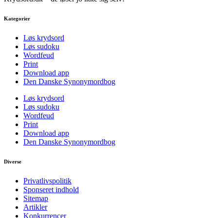
Kategorier
Løs krydsord
Løs sudoku
Wordfeud
Print
Download app
Den Danske Synonymordbog
Løs krydsord
Løs sudoku
Wordfeud
Print
Download app
Den Danske Synonymordbog
Diverse
Privatlivspolitik
Sponseret indhold
Sitemap
Artikler
Konkurrencer