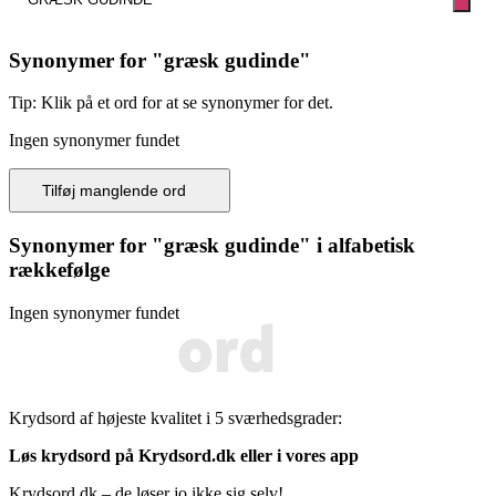
Synonymer for "
græsk gudinde
"
Tip: Klik på et ord for at se synonymer for det.
Ingen synonymer fundet
Tilføj manglende ord
Synonymer for "
græsk gudinde
" i alfabetisk
rækkefølge
Ingen synonymer fundet
Krydsord af højeste kvalitet i 5 sværhedsgrader:
Løs krydsord på Krydsord.dk eller i vores
app
Krydsord.dk – de løser jo ikke sig selv!