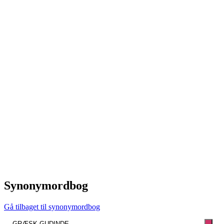
Synonymordbog
Gå tilbaget til synonymordbog