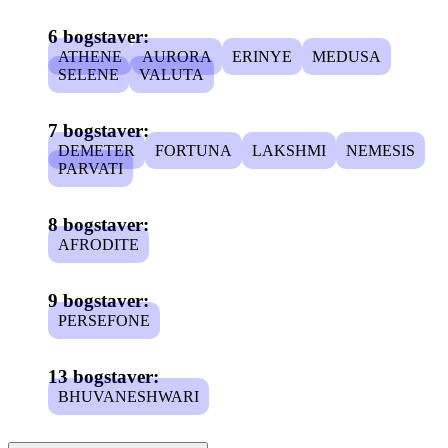
6 bogstaver:
ATHENE
AURORA
ERINYE
MEDUSA
SELENE
VALUTA
7 bogstaver:
DEMETER
FORTUNA
LAKSHMI
NEMESIS
PARVATI
8 bogstaver:
AFRODITE
9 bogstaver:
PERSEFONE
13 bogstaver:
BHUVANESHWARI