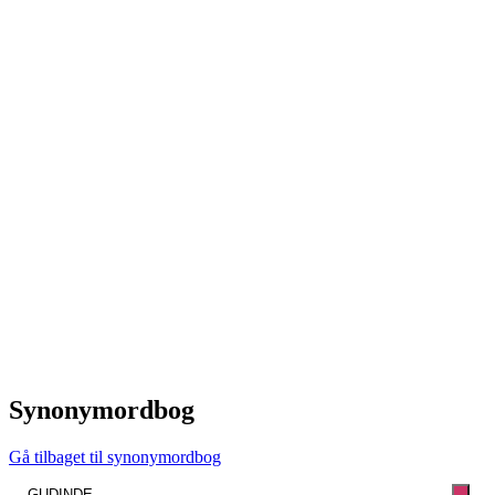
Synonymordbog
Gå tilbaget til synonymordbog