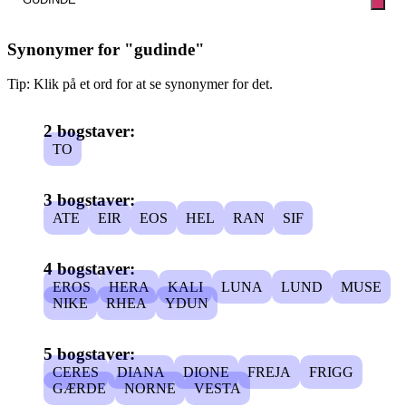
Synonymer for "
gudinde
"
Tip: Klik på et ord for at se synonymer for det.
2 bogstaver:
TO
3 bogstaver:
ATE
EIR
EOS
HEL
RAN
SIF
4 bogstaver:
EROS
HERA
KALI
LUNA
LUND
MUSE
NIKE
RHEA
YDUN
5 bogstaver:
CERES
DIANA
DIONE
FREJA
FRIGG
GÆRDE
NORNE
VESTA