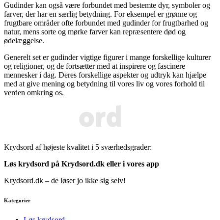
Gudinder kan også være forbundet med bestemte dyr, symboler og
farver, der har en særlig betydning. For eksempel er grønne og
frugtbare områder ofte forbundet med gudinder for frugtbarhed og
natur, mens sorte og mørke farver kan repræsentere død og
ødelæggelse.
Generelt set er gudinder vigtige figurer i mange forskellige kulturer
og religioner, og de fortsætter med at inspirere og fascinere
mennesker i dag. Deres forskellige aspekter og udtryk kan hjælpe
med at give mening og betydning til vores liv og vores forhold til
verden omkring os.
Krydsord af højeste kvalitet i 5 sværhedsgrader:
Løs krydsord på Krydsord.dk eller i vores
app
Krydsord.dk – de løser jo ikke sig selv!
Kategorier
Løs krydsord