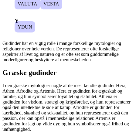
VALUTA
VESTA
Y
YDUN
Gudinder har en vigtig rolle i mange forskellige mytologier og
religioner over hele verden. De repræsenterer ofte forskellige
aspekter af livet og naturen og er ofte set som guddommelige
moderfigurer og beskyttere af menneskeheden.
Græske gudinder
I den græske mytologi er nogle af de mest kendte gudinder Hera,
Athen, Afrodite og Artemis. Hera er gudinden for ægteskab og
familie, og hun symboliserer loyalitet og stabilitet. Athena er
gudinden for visdom, strategi og krigsførelse, og hun repræsenterer
også den intellektuelle side af kamp. Afrodite er gudinden for
kærlighed, skønhed og seksualitet, og hun repræsenterer også den
passion, der kan opstå i menneskelige relationer. Artemis er
gudinden for jagt og vilde dyr, og hun symboliserer også frihed og
uafhængighed.