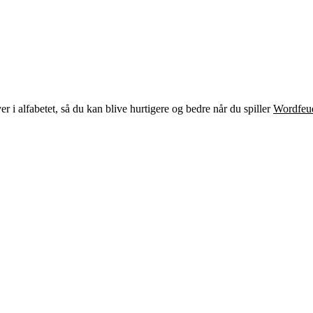
H
r i alfabetet, så du kan blive hurtigere og bedre når du spiller
Wordfeu