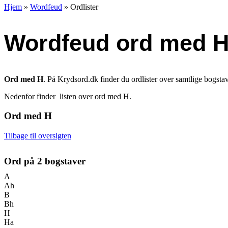
Hjem
»
Wordfeud
»
Ordlister
Wordfeud ord med 
Ord med H
. På Krydsord.dk finder du ordlister over samtlige bogstave
Nedenfor finder listen over ord med H.
Ord med
H
Tilbage til oversigten
Ord på
2
bogstaver
A
Ah
B
Bh
H
Ha