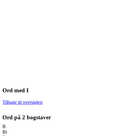
Ord med
I
Tilbage til oversigten
Ord på
2
bogstaver
B
Bi