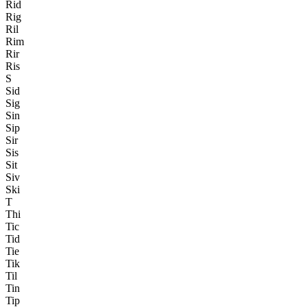
Rid
Rig
Ril
Rim
Rir
Ris
S
Sid
Sig
Sin
Sip
Sir
Sis
Sit
Siv
Ski
T
Thi
Tic
Tid
Tie
Tik
Til
Tin
Tip