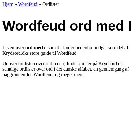
Hjem
»
Wordfeud
»
Ordlister
Wordfeud ord med I
Listen over
ord med i
, som du finder nedenfor, indgår som del af
Krydsord.dks
store guide til Wordfeud
.
Udover ordlisten over ord med i, finder du her på Krydsord.dk
samtlige ordlister over ord i det danske alfabet, en gennemgang af
baggrunden for Wordfeud, og meget mere.