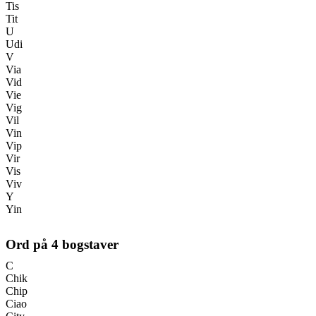
Tis
Tit
U
Udi
V
Via
Vid
Vie
Vig
Vil
Vin
Vip
Vir
Vis
Viv
Y
Yin
Ord på
4
bogstaver
C
Chik
Chip
Ciao