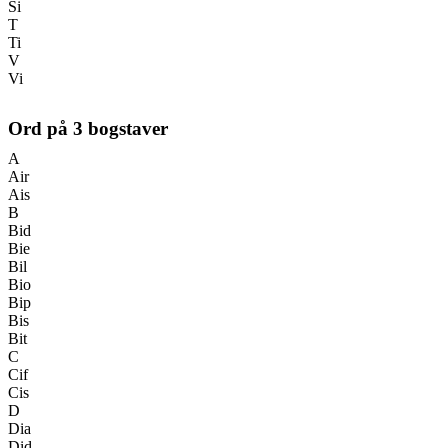
Si
T
Ti
V
Vi
Ord på
3
bogstaver
A
Air
Ais
B
Bid
Bie
Bil
Bio
Bip
Bis
Bit
C
Cif
Cis
D
Dia
Did