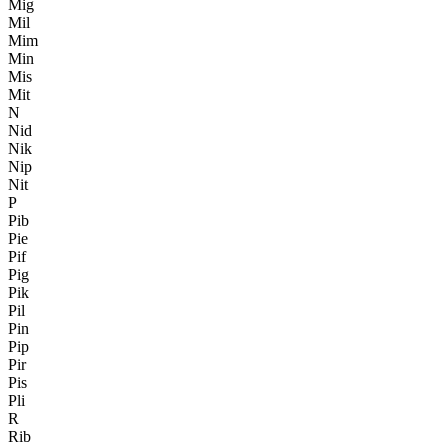
Mig
Mil
Mim
Min
Mis
Mit
N
Nid
Nik
Nip
Nit
P
Pib
Pie
Pif
Pig
Pik
Pil
Pin
Pip
Pir
Pis
Pli
R
Rib