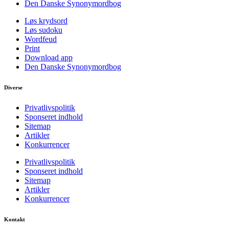
Den Danske Synonymordbog
Løs krydsord
Løs sudoku
Wordfeud
Print
Download app
Den Danske Synonymordbog
Diverse
Privatlivspolitik
Sponseret indhold
Sitemap
Artikler
Konkurrencer
Privatlivspolitik
Sponseret indhold
Sitemap
Artikler
Konkurrencer
Kontakt