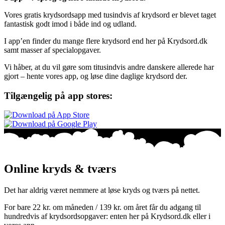
Vores gratis krydsordsapp med tusindvis af krydsord er blevet taget
fantastisk godt imod i både ind og udland.
I app’en finder du mange flere krydsord end her på Krydsord.dk
samt masser af specialopgaver.
Vi håber, at du vil gøre som titusindvis andre danskere allerede har
gjort – hente vores app, og løse dine daglige krydsord der.
Tilgængelig på app stores:
Online kryds & tværs
Det har aldrig været nemmere at løse kryds og tværs på nettet.
For bare 22 kr. om måneden / 139 kr. om året får du adgang til
hundredvis af krydsordsopgaver: enten her på Krydsord.dk eller i