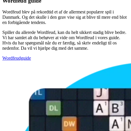
Wordfeud guide
Wordfeud blev på rekordtid et af de allermest populære spil i
Danmark. Og det skulle i den grav vise sig at blive til mere end blot
en forbigående tendens.
Spiller du allerede Wordfeud, kan du helt sikkert stadig blive bedre.
Vi har samlet alt du behøver at vide om Wordfeud i vores guide.
Hvis du har spørgsmål når du er færdig, så skriv endeligt til os
nedenfor. Da vil vi hjælpe dig med det samme.
Wordfeudguide