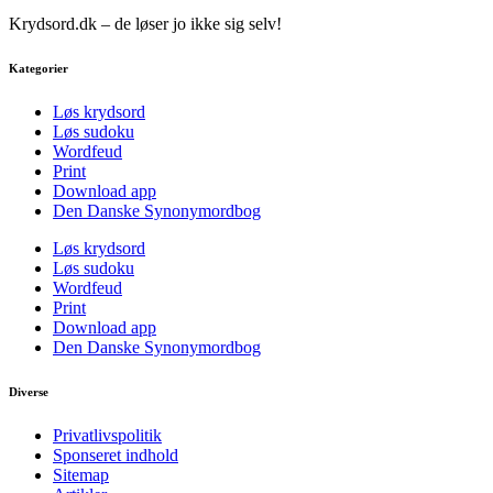
Krydsord.dk – de løser jo ikke sig selv!
Kategorier
Løs krydsord
Løs sudoku
Wordfeud
Print
Download app
Den Danske Synonymordbog
Løs krydsord
Løs sudoku
Wordfeud
Print
Download app
Den Danske Synonymordbog
Diverse
Privatlivspolitik
Sponseret indhold
Sitemap