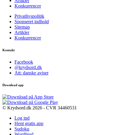
Artikler
Konkurrencer
Privatlivspolitik
Sponseret indhold
Sitemap
Artikler
Konkurrencer
Kontakt
Facebook
@krydsord.dk
Att: danske aviser
Download app
© Krydsord.dk 2026 - CVR 34460531
Log ind
Hent gratis app
Sudoku
Wordfeud