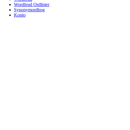
Wordfeud Ordlister
Synonymordbog
Konto