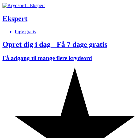
Ekspert
Prøv gratis
Opret dig i dag - Få 7 dage gratis
Få adgang til mange flere krydsord