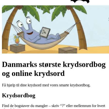
Danmarks største krydsordbog
og online krydsord
Få hjælp til dine krydsord med vores smarte krydsordbog.
Krydsordbog
Find de bogstaver du mangler – skriv “?” eller mellemrum for hvert